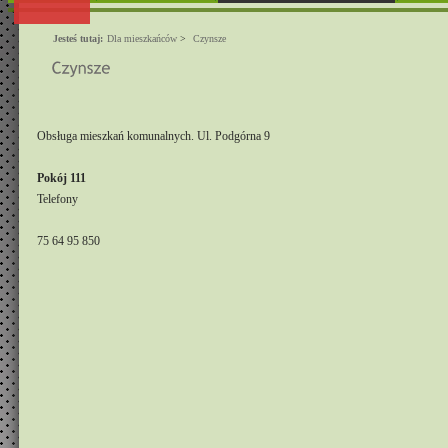
Jesteś tutaj:
Dla mieszkańców
>
Czynsze
Obsługa mieszkań komunalnych. Ul. Podgórna 9
Pokój 111
Telefony
75 64 95 850