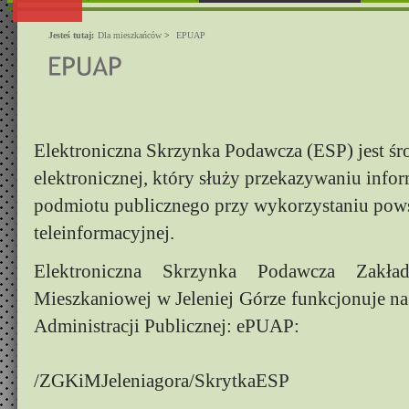
Jesteś tutaj:
Dla mieszkańców
>
EPUAP
Elektroniczna Skrzynka Podawcza (ESP) jest ś
elektronicznej, który służy przekazywaniu infor
podmiotu publicznego przy wykorzystaniu powsz
teleinformacyjnej.
Elektroniczna Skrzynka Podawcza Zakł
Mieszkaniowej w Jeleniej Górze funkcjonuje na
Administracji Publicznej: ePUAP:
/ZGKiMJeleniagora/SkrytkaESP